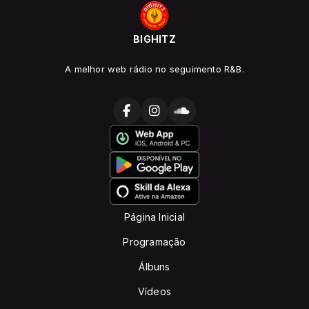
BIGHITZ
A melhor web rádio no seguimento R&B.
Página Inicial
Programação
Álbuns
Vídeos