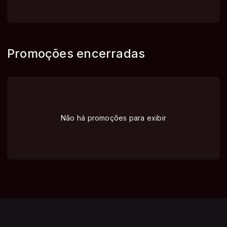
Promoções encerradas
Não há promoções para exibir