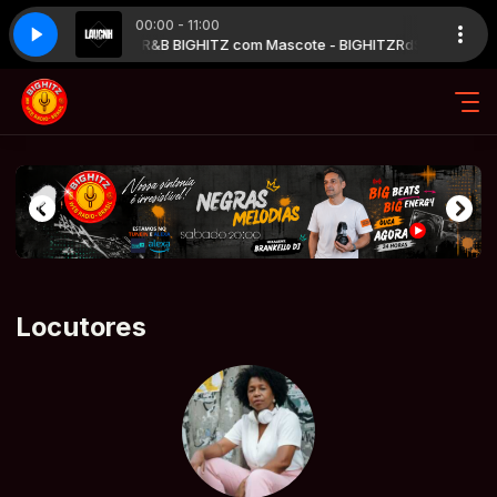
00:00 - 11:00
RdShow Launch R&B BIGHITZ com Mascote - BIGHITZ
Caron Wheeler - Living in The Light
Caron Wheeler - Living i
RdShow Launch
Locutores