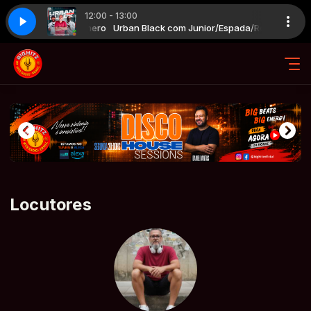
12:00 - 13:00
spada & Junior Silva 08-08-2026
m Junior/Espada/Romero
Urban Black com Junior/Espada/Romero
RdShow Urban Black Djs Romero, Espad
Locutores